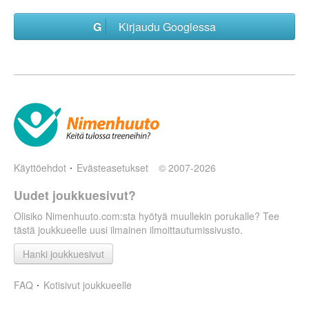
Kirjaudu Googlessa
Käyttöehdot
Evästeasetukset
© 2007-2026
Uudet joukkuesivut?
Olisiko Nimenhuuto.com:sta hyötyä muullekin porukalle? Tee
tästä joukkueelle uusi ilmainen ilmoittautumissivusto.
Hanki joukkuesivut
FAQ
Kotisivut joukkueelle